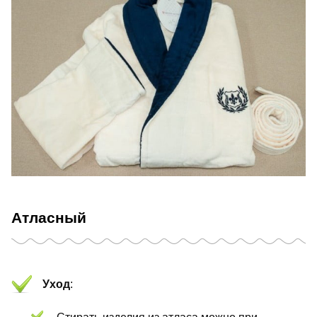
Атласный
Уход
: