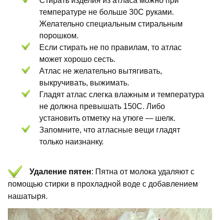
Стирать изделия из атласа можно при
температуре не больше 30С руками.
Желательно специальным стиральным
порошком.
Если стирать не по правилам, то атлас
может хорошо сесть.
Атлас не желательно вытягивать,
выкручивать, выжимать.
Гладят атлас слегка влажным и температура
не должна превышать 150С. Либо
установить отметку на утюге — шелк.
Запомните, что атласные вещи гладят
только наизнанку.
Удаление пятен
: Пятна от молока удаляют с
помощью стирки в прохладной воде с добавлением
нашатыря.