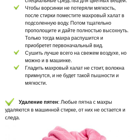
специальные средства для цветных вещей.
Чтобы ворсинки не потеряли мягкость,
после стирки поместите махровый халат в
подсоленную воду. Потом тщательно
прополощите и дайте полностью высохнуть.
Только тогда махра распушится и
приобретет первоначальный вид.
Сушить лучше всего на свежем воздухе, но
можно и в машинке.
Гладить махровый халат не стоит, волокна
примнутся, и не будет такой пышности и
мягкости.
Удаление пятен
: Любые пятна с махры
удаляются в машинной стирке, от них не остается и
следа.