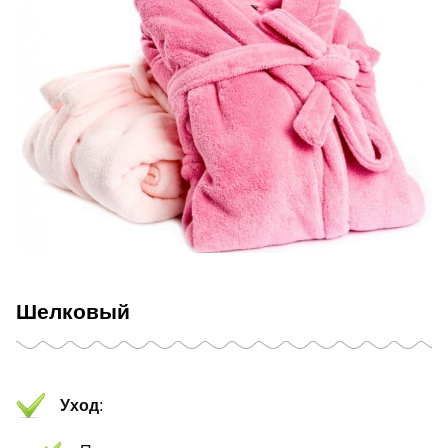
Шелковый
Уход
: