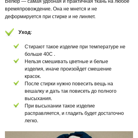
Велюр — самая удобная и практичная ткань на любое
времяпровождение. Она не мнется и не
деформируется при стирке и не линяет.
Уход
:
Стирают такое изделие при температуре не
больше 40С .
Нельзя смешивать цветные и белые
изделия, иначе произойдет смешение
красок.
После стирки нужно повесить вещь на
вешалку и дать так повисеть до полного
высыхания.
При высыхании такое изделие
расправляется, и гладить будет достаточно
легко.