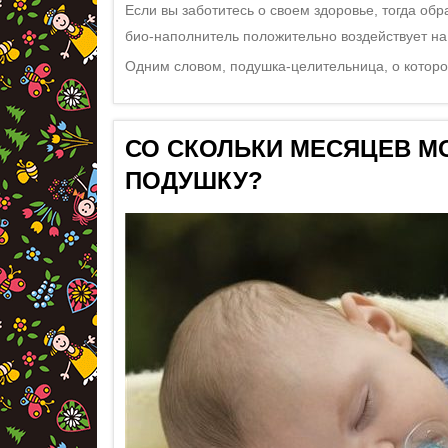
Если вы заботитесь о своем здоровье, тогда об
био-наполнитель положительно воздействует на 
Одним словом, подушка-целительница, о которо
СО СКОЛЬКИ МЕСЯЦЕВ М
ПОДУШКУ?