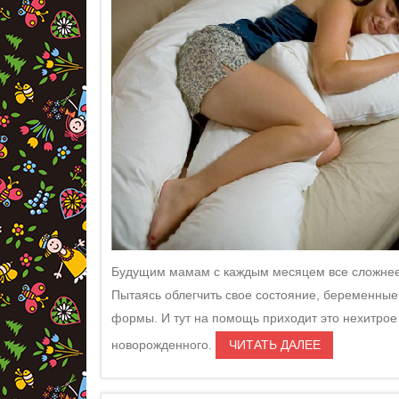
Будущим мамам с каждым месяцем все сложнее п
Пытаясь облегчить свое состояние, беременные
формы. И тут на помощь приходит это нехитрое
новорожденного.
ЧИТАТЬ ДАЛЕЕ