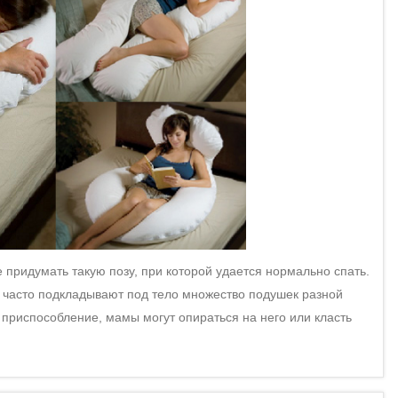
ридумать такую позу, при которой удается нормально спать.
 часто подкладывают под тело множество подушек разной
 приспособление, мамы могут опираться на него или класть