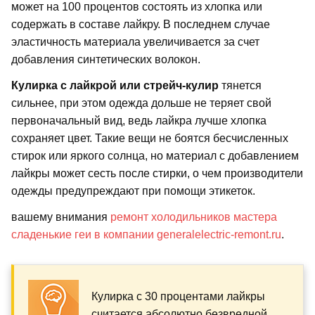
может на 100 процентов состоять из хлопка или
содержать в составе лайкру. В последнем случае
эластичность материала увеличивается за счет
добавления синтетических волокон.
Кулирка с лайкрой или стрейч-кулир
тянется
сильнее, при этом одежда дольше не теряет свой
первоначальный вид, ведь лайкра лучше хлопка
сохраняет цвет. Такие вещи не боятся бесчисленных
стирок или яркого солнца, но материал с добавлением
лайкры может сесть после стирки, о чем производители
одежды предупреждают при помощи этикеток.
вашему внимания
ремонт холодильников мастера
сладенькие геи в компании generalelectric-remont.ru
.
Кулирка с 30 процентами лайкры
считается абсолютно безвредной.