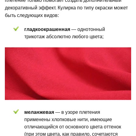
плетение только помогает создать дополнительный
декоративный эффект. Кулирка по типу окраски может
быть следующих видов:
гладкоокрашенная
— однотонный
трикотаж абсолютно любого цвета;
меланжевая
— в узоре плетения
применены хлопковые нити, имеющие
отличающийся от основного цвета оттенок
(при этом цвета, как правило, сочетаются