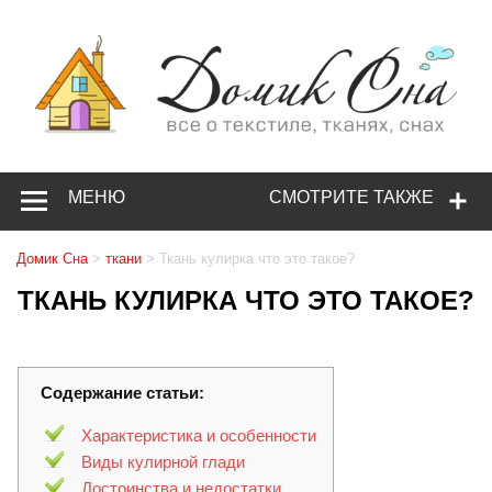
МЕНЮ
СМОТРИТЕ ТАКЖЕ
Домик Сна
>
ткани
>
Ткань кулирка что это такое?
ТКАНЬ КУЛИРКА ЧТО ЭТО ТАКОЕ?
Содержание статьи:
Характеристика и особенности
Виды кулирной глади
Достоинства и недостатки