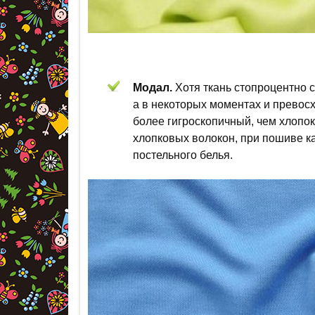
Модал.
Хотя ткань стопроцентно с
а в некоторых моментах и превосх
более гигроскопичный, чем хлопо
хлопковых волокон, при пошиве к
постельного белья.