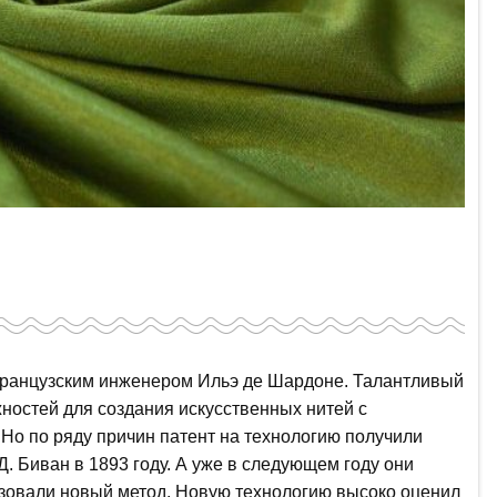
 французским инженером Ильэ де Шардоне. Талантливый
ностей для создания искусственных нитей с
Но по ряду причин патент на технологию получили
Д. Биван в 1893 году. А уже в следующем году они
изовали новый метод. Новую технологию высоко оценил