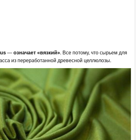
sus
—
означает «вязкий»
. Все потому, что сырьем для
 масса из переработанной древесной целлюлозы.