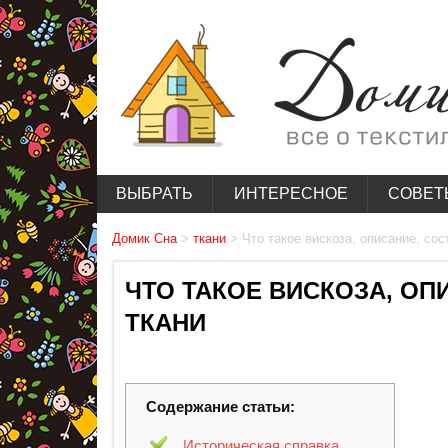
ВЫБРАТЬ
ИНТЕРЕСНОЕ
СОВЕТ
Домик Сна
>
ткани
>
Что такое вискоза, описание, сос
ЧТО ТАКОЕ ВИСКОЗА, ОП
ТКАНИ
Содержание статьи:
Историческая справка