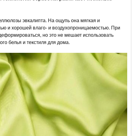
еллюлозы эвкалипта. На ощупь она мягкая и
тью и хорошей влаго- и воздухопроницаемостью. При
деформироваться, но это не мешает использовать
ого белья и текстиля для дома.