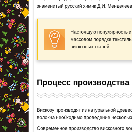
знаменитый русский химик Д.И. Менделеев
Настоящую популярность и 
массовом порядке текстиль
вискозных тканей.
Процесс производства
Вискозу производят из натуральной древе
волокна необходимо проведение нескольки
Современное производство вискозного вол