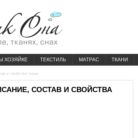
Ы ХОЗЯЙКЕ
ТЕКСТИЛЬ
МАТРАС
ТКАНИ
тав и свойства ткани
ИСАНИЕ, СОСТАВ И СВОЙСТВА