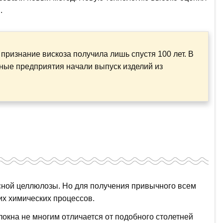
.
признание вискоза получила лишь спустя 100 лет. В
ные предприятия начали выпуск изделий из
сной целлюлозы. Но для получения привычного всем
х химических процессов.
окна не многим отличается от подобного столетней