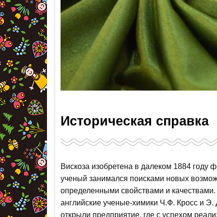
Историческая справка
Вискоза изобретена в далеком 1884 году
ученый занимался поисками новых возмож
определенными свойствами и качествами. 
английские ученые-химики Ч.Ф. Кросс и Э. 
открыли предприятие, где с успехом реал