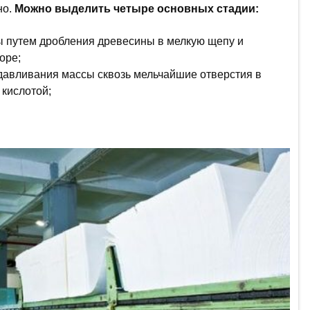
но.
Можно выделить четыре основных стадии:
ы путем дробления древесины в мелкую щепу и
оре;
авливания массы сквозь мельчайшие отверстия в
 кислотой;