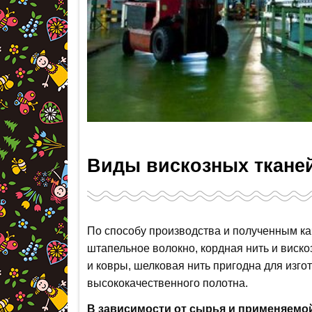
Виды вискозных ткане
По способу производства и полученным ка
штапельное волокно, кордная нить и виск
и ковры, шелковая нить пригодна для изго
высококачественного полотна.
В зависимости от сырья и применяемо