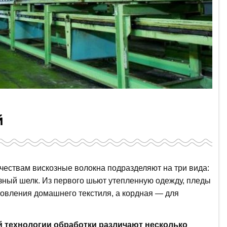
й
чествам вискозные волокна подразделяют на три вида:
озный шелк. Из первого шьют утепленную одежду, пледы
товления домашнего текстиля, а кордная — для
й технологии обработки различают несколько