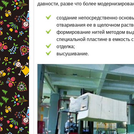
давности, разве что более модернизирова
создание непосредственно основ
отваривания ее в щелочном раств
формирование нитей методом выд
специальной пластине в емкость с
отделка;
высушивание.