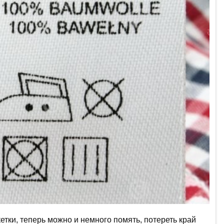
етки, теперь можно и немного помять, потереть край