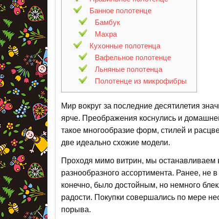
Банное полотенце
Бамбук
Махра
Кухонные полотенца
Вафельное полотенце
Льняные полотенца
Полотенце из микрофибры
Мир вокруг за последние десятилетия зна
ярче. Преображения коснулись и домашне
такое многообразие форм, стилей и расцве
две идеально схожие модели.
Проходя мимо витрин, мы останавливаем 
разнообразного ассортимента. Ранее, не в
конечно, было достойным, но немного бле
радости. Покупки совершались по мере не
порыва.