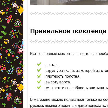
Правильное полотенце
Есть основные моменты, на которые необ
состав.
структура ткани, из которой изгот
плотность полотна.
высоту ворса.
мягкость и способность впитывать 
В магазине можно полагаться только на с
руками, немного помять и даже понюхать,