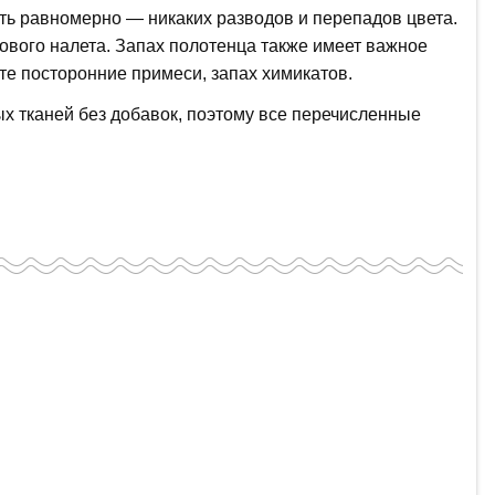
ть равномерно — никаких разводов и перепадов цвета.
ового налета. Запах полотенца также имеет важное
те посторонние примеси, запах химикатов.
ых тканей без добавок, поэтому все перечисленные