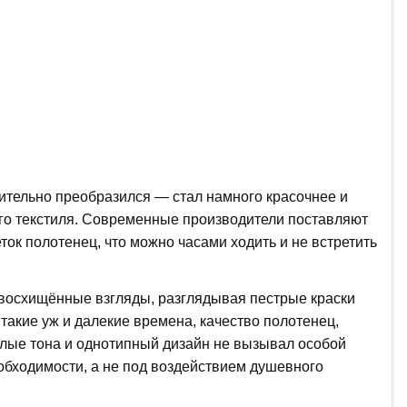
чительно преобразился — стал намного красочнее и
го текстиля. Современные производители поставляют
ток полотенец, что можно часами ходить и не встретить
восхищённые взгляды, разглядывая пестрые краски
 такие уж и далекие времена, качество полотенец,
клые тона и однотипный дизайн не вызывал особой
обходимости, а не под воздействием душевного