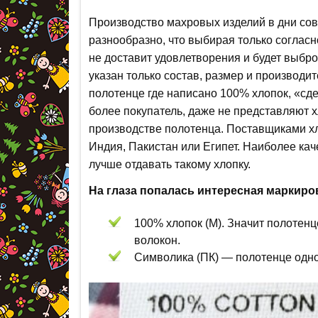
Производство махровых изделий в дни сов
разнообразно, что выбирая только согласн
не доставит удовлетворения и будет выбр
указан только состав, размер и производите
полотенце где написано 100% хлопок, «сде
более покупатель, даже не представляют х
производстве полотенца. Поставщиками хл
Индия, Пакистан или Египет. Наиболее ка
лучше отдавать такому хлопку.
На глаза попалась интересная маркиро
100% хлопок (М). Значит полотен
волокон.
Символика (ПК) — полотенце одно