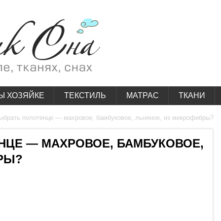
Ы ХОЗЯЙКЕ
ТЕКСТИЛЬ
МАТРАС
ТКАНИ
ыбрать полотенце — махровое, бамбуковое, льняное, из микрофибры?
НЦЕ — МАХРОВОЕ, БАМБУКОВОЕ,
РЫ?