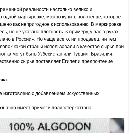
ременной реальности настолько велико и
о одной маркировке, можно купить полотенце, которое
ошено как непригодное к использованию. В маркировке
ль, но не указана плотность. К примеру, у вас в руках
лано в России». Но чаще всего, ни продавец, ни тем
лопок какой страны использовали в качестве сырья при
опка могут быть Узбекистан или Турция, Бразилия,
чественно сырье поставляет Египет и предпочтение
вка:
це изготовлено с добавлением искусственных
значно имеет примеси полиэстеркоттона.