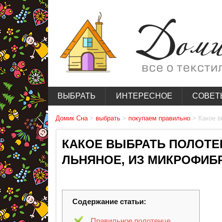
ВЫБРАТЬ
ИНТЕРЕСНОЕ
СОВЕТ
Домик Сна
>
выбрать
>
покупаем правильно
>
Какое в
КАКОЕ ВЫБРАТЬ ПОЛОТЕ
ЛЬНЯНОЕ, ИЗ МИКРОФИБ
Содержание статьи:
Правильное полотенце