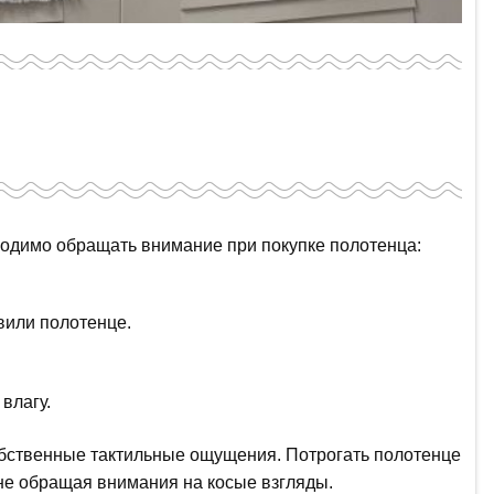
ходимо обращать внимание при покупке полотенца:
овили полотенце.
влагу.
обственные тактильные ощущения. Потрогать полотенце
 не обращая внимания на косые взгляды.